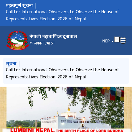
महत्त्वपूर्ण सूचना
मुख्य नेभिगेसनमा जानुहोस्
Call for International Observers to Observe the House of
Representatives Election, 2026 of Nepal
नेपाली महावाणिज्यदूतावास
भाषा चयन गर्नुहोस
NEP
कोलकाता, भारत
मुख्य नेभिगेसनमा जानुहोस्
सूचना
Call for International Observers to Observe the House of
Representatives Election, 2026 of Nepal