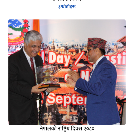
३
फोटोहरू
नेपालको राष्ट्रिय दिवस २०८०