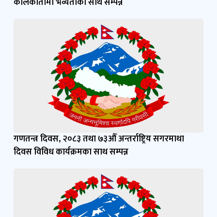
कोलकातामा भव्यताका साथ सम्पन्न
गणतन्त्र दिवस, २०८३ तथा ७३औँ अन्तर्राष्ट्रिय सगरमाथा
दिवस विविध कार्यक्रमका साथ सम्पन्न