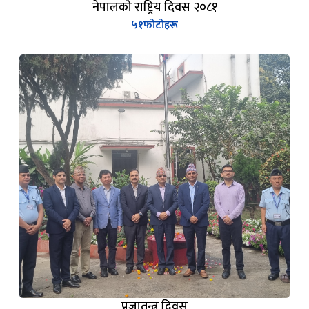
नेपालको राष्ट्रिय दिवस २०८१
५१
फोटोहरू
प्रजातन्त्र दिवस