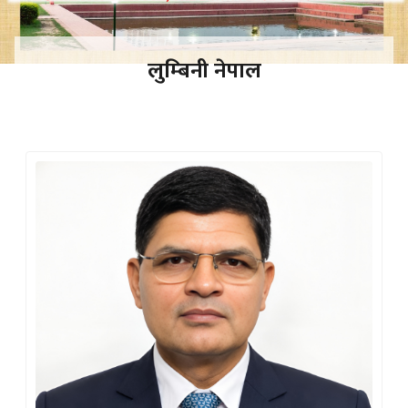
लुम्‍बिनी नेपाल