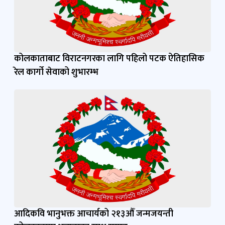
कोलकाताबाट विराटनगरका लागि पहिलो पटक ऐतिहासिक
रेल कार्गो सेवाको शुभारम्भ
आदिकवि भानुभक्त आचार्यको २१३औँ जन्मजयन्ती