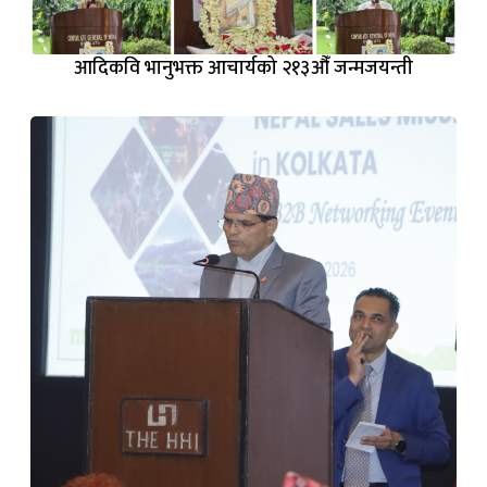
आदिकवि भानुभक्त आचार्यको २१३औँ जन्मजयन्ती