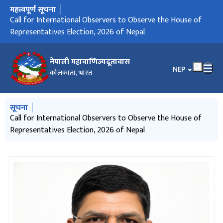
महत्त्वपूर्ण सूचना
मुख्य नेभिगेसनमा जानुहोस्
Call for International Observers to Observe the House of
Representatives Election, 2026 of Nepal
नेपाली महावाणिज्यदूतावास
भाषा चयन गर्नुहोस
NEP
कोलकाता, भारत
मुख्य नेभिगेसनमा जानुहोस्
सूचना
Call for International Observers to Observe the House of
Representatives Election, 2026 of Nepal