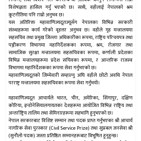
विशेषज्ञता हासिल गर्नु भएको छ। साथै, वहाँलाई नेपालको श्रम
कूटनीतिमा पनि राम्रो अनुभव छ।
यस अतिरिक्त महावाणिज्यदूतज्यूसँग नेपालका विभिन्न सरकारी
संस्थाहरूमा कार्य गरेको वृहत्तर अनुभव छ। वहाँले गृह मन्त्रालयमा
सहसचिव तथा प्रमुख जिल्ला अधिकारीका रूपमा, राष्ट्रिय परिचयपत्र तथा
पञ्जीकरण विभागमा महानिर्देशकका रूपमा, श्रम, रोजगार तथा
सामाजिक सुरक्षा मन्त्रालयमा सहसचिवका रूपमा, कर्णाली प्रदेशका
विभिन्न मन्त्रालयहरूमा प्रदेश सचिवका रूपमा, र आन्तरिक राजस्व
विभागमा महानिर्देशकका रूपमा सेवा गर्नुभएको छ।
महावाणिज्यदूतको जिम्मेवारी सम्हाल्नु अघि वहाँले छोटो अवधि नेपाल
परराष्ट्र मन्त्रालयमा सहसचिवका रूपमा सेवा गर्नुभयो।
महावाणिज्यदूत आचार्यले भारत, चीन, अमेरिका, सिंगापुर, दक्षिण
कोरिया, इन्डोनेसियालगायतका देशहरूमा आयोजित विभिन्न राष्ट्रिय तथा
अन्तर्राष्ट्रिय तालिम तथा सेमिनारहरूमा सहभागि हुनुभएको छ।
नेपाल सरकारबाट विशिष्ट सम्मान तथा पदक प्राप्त गर्नुभएका श्री आचार्य
नागरिक सेवा पुरस्कार (Civil Service Prize) तथा सुप्रबल जनसेवा श्री
(सुनौलो पदक) जस्ता प्रतिष्ठित सम्मानहरूबाट विभूषित हुनुहुन्छ।