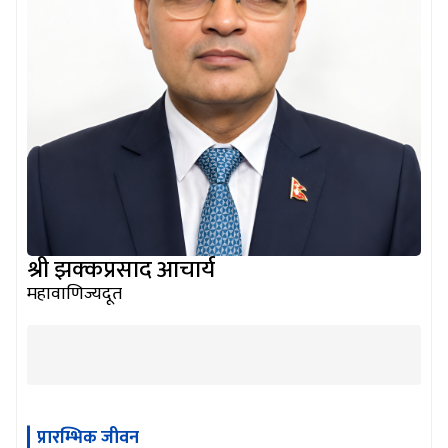
श्री झक्कप्रसाद आचार्य
महावाणिज्यदूत
प्रारम्भिक जीवन